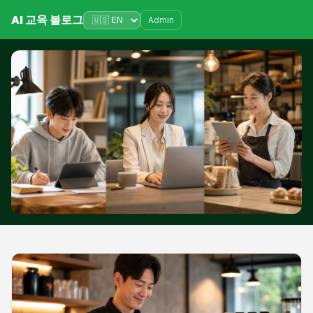
AI 교육 블로그
Admin
AI 교육 블로그
6/14/2026
ChatGPT 무료로 충분한 사람
vs 유료가 필요한 사람: 5문항
자가진단