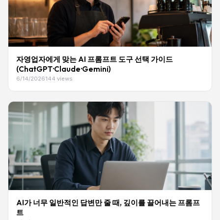
ChatGPT 무료 유료 선택 기준 가이드. 사용 빈도·기능 필요 여
부·업무 연결성 5가지 기준으로 내가 무료로 충분한지 유료가 필
요한지 자가진단하세요. 직군별 권장 플랜과 유료 전환 판단 5문
항 체크리스트 포함.
자영업자에게 맞는 AI 프롬프트 도구 선택 가이드
(ChatGPT·Claude·Gemini)
6/14/2026
144 views
AI가 너무 일반적인 답변만 줄 때, 깊이를 끌어내는 프롬프
트