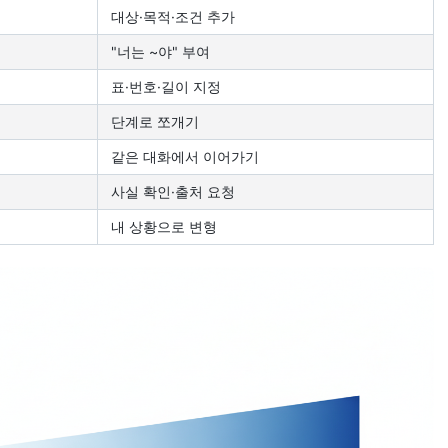
대상·목적·조건 추가
"너는 ~야" 부여
표·번호·길이 지정
단계로 쪼개기
같은 대화에서 이어가기
사실 확인·출처 요청
내 상황으로 변형