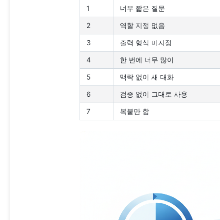
1
너무 짧은 질문
2
역할 지정 없음
3
출력 형식 미지정
4
한 번에 너무 많이
5
맥락 없이 새 대화
6
검증 없이 그대로 사용
7
복붙만 함