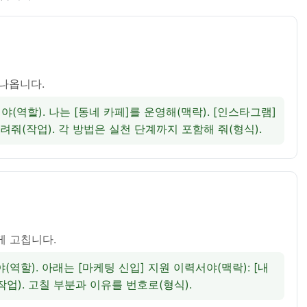
나옵니다.
야(역할). 나는 [동네 카페]를 운영해(맥락). [인스타그램]
려줘(작업). 각 방법은 실천 단계까지 포함해 줘(형식).
게 고칩니다.
야(역할). 아래는 [마케팅 신입] 지원 이력서야(맥락): [내
작업). 고칠 부분과 이유를 번호로(형식).