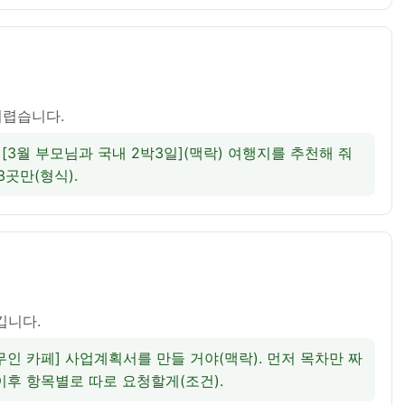
어렵습니다.
. [3월 부모님과 국내 2박3일](맥락) 여행지를 추천해 줘
3곳만(형식).
청
깁니다.
 [무인 카페] 사업계획서를 만들 거야(맥락). 먼저 목차만 짜 
. 이후 항목별로 따로 요청할게(조건).