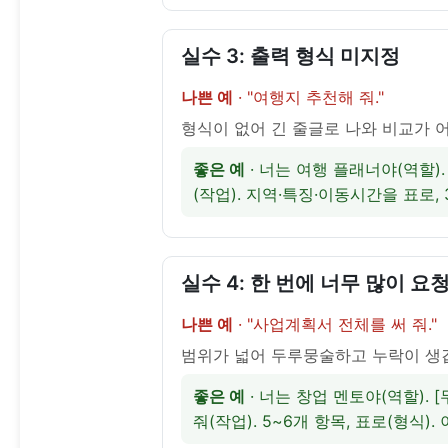
실수 3: 출력 형식 미지정
나쁜 예
· "여행지 추천해 줘."
형식이 없어 긴 줄글로 나와 비교가 
좋은 예
 · 너는 여행 플래너야(역할)
(작업). 지역·특징·이동시간을 표로, 
실수 4: 한 번에 너무 많이 요
나쁜 예
· "사업계획서 전체를 써 줘."
범위가 넓어 두루뭉술하고 누락이 생
좋은 예
 · 너는 창업 멘토야(역할).
줘(작업). 5~6개 항목, 표로(형식)