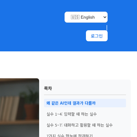
|
로그인
목차
왜 같은 AI인데 결과가 다를까
실수 1~4: 입력할 때 하는 실수
실수 5~7: 대화하고 활용할 때 하는 실수
7가지 실수 한눈에 점검하기