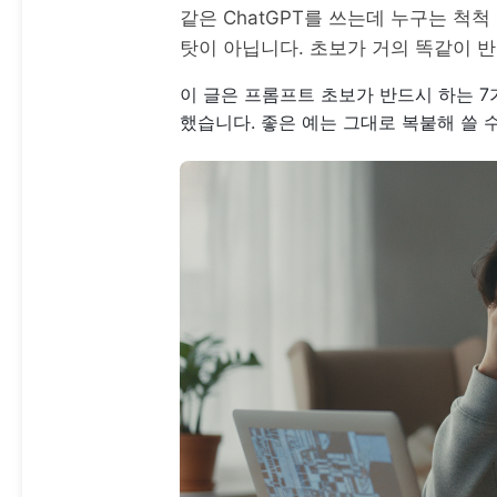
같은 ChatGPT를 쓰는데 누구는 척
탓이 아닙니다. 초보가 거의 똑같이 
이 글은 프롬프트 초보가 반드시 하는 7가
했습니다. 좋은 예는 그대로 복붙해 쓸 