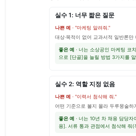
실수 1: 너무 짧은 질문
나쁜 예
· "마케팅 알려줘."
대상·목적이 없어 교과서적 일반론만 
좋은 예
 · 너는 소상공인 마케팅 코치
으로 [단골]을 늘릴 방법 3가지를 알
실수 2: 역할 지정 없음
나쁜 예
· "이력서 첨삭해 줘."
어떤 기준으로 볼지 몰라 두루뭉술하
좋은 예
 · 너는 10년 차 채용 담당자
용]. 서류 통과 관점에서 첨삭해 줘(