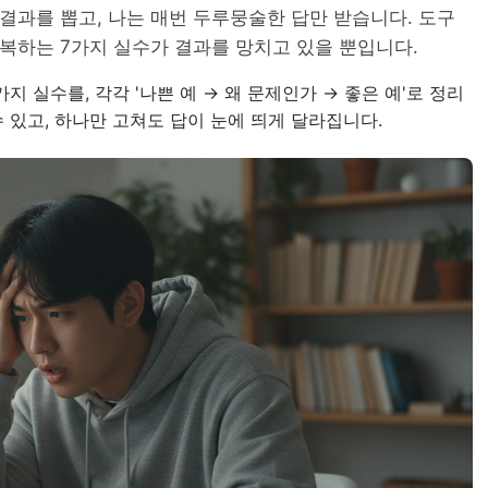
척 결과를 뽑고, 나는 매번 두루뭉술한 답만 받습니다. 도구
반복하는 7가지 실수가 결과를 망치고 있을 뿐입니다.
지 실수를, 각각 '나쁜 예 → 왜 문제인가 → 좋은 예'로 정리
수 있고, 하나만 고쳐도 답이 눈에 띄게 달라집니다.