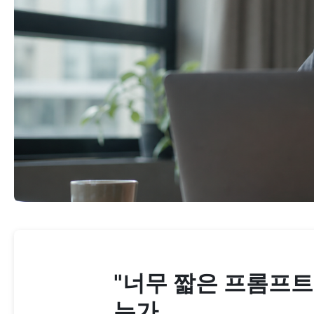
"너무 짧은 프롬프트"
는가