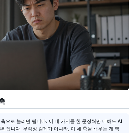
축
네 축으로 늘리면 됩니다. 이 네 가지를 한 문장씩만 더해도 AI
맞춰집니다. 무작정 길게가 아니라, 이 네 축을 채우는 게 핵