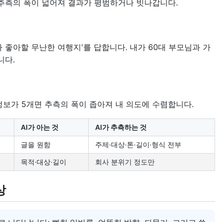
추측의 폭이 넓어져 결과가 평범하거나 빗나갑니다.
나 좋아할 무난한 여행지'를 답합니다. 내가 60대 부모님과 가
니다.
 정보가 5개면 추측의 폭이 좁아져 내 의도에 수렴합니다.
AI가 아는 것
AI가 추측하는 것
글을 원함
주제·대상·톤·길이·형식 전부
목적·대상·길이
회사 분위기 정도만
상