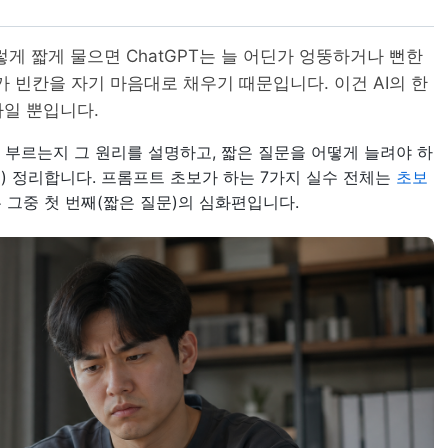
이렇게 짧게 물으면 ChatGPT는 늘 어딘가 엉뚱하거나 뻔한
가 빈칸을 자기 마음대로 채우기 때문입니다. 이건 AI의 한
나일 뿐입니다.
 부르는지 그 원리를 설명하고, 짧은 질문을 어떻게 늘려야 하
) 정리합니다. 프롬프트 초보가 하는 7가지 실수 전체는
초보
은 그중 첫 번째(짧은 질문)의 심화편입니다.