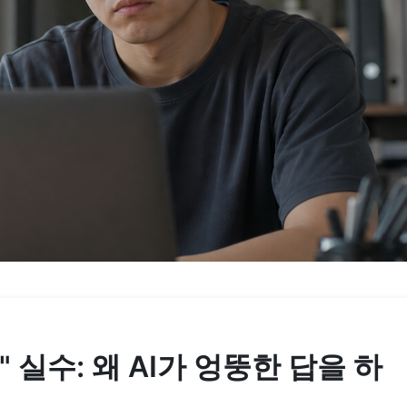
 실수: 왜 AI가 엉뚱한 답을 하