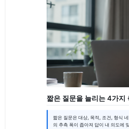
짧은 질문을 늘리는 4가지 
짧은 질문은 대상, 목적, 조건, 형식 
의 추측 폭이 좁아져 답이 내 의도에 