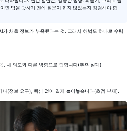
 나타납니다: 뻔한 일반론, 엉뚱한 방향, 되묻기, 그리고 쓸
보이면 답을 탓하기 전에 질문이 짧지 않았는지 점검해야 합
I가 채울 정보가 부족했다는 것. 그래서 해법도 하나로 수렴
, 내 의도와 다른 방향으로 답합니다(추측 실패).
거나(정보 요구), 핵심 없이 길게 늘어놓습니다(초점 부재).