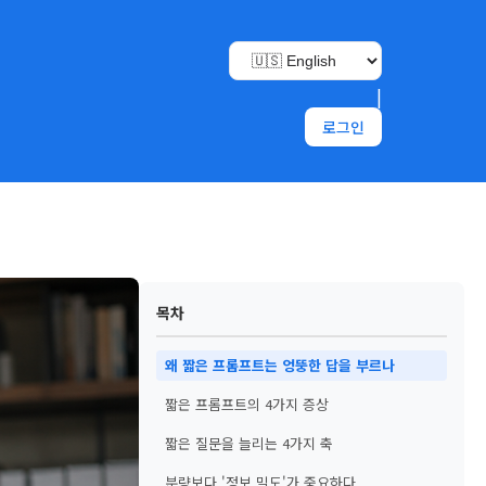
|
로그인
목차
왜 짧은 프롬프트는 엉뚱한 답을 부르나
짧은 프롬프트의 4가지 증상
짧은 질문을 늘리는 4가지 축
분량보다 '정보 밀도'가 중요하다