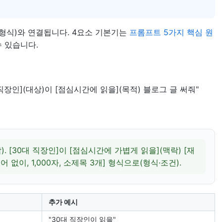
·형식)와 연결됩니다. 4요소 기본기는
프롬프트 5가지 핵심 원
수 있습니다.
대 직장인](대상)이 [점심시간에 읽을](목적) 블로그 글 써줘"
. [30대 직장인]이 [점심시간에 가볍게 읽을](맥락) [재
어 없이, 1,000자, 소제목 3개] 형식으로(형식·조건).
추가 예시
"30대 직장인이 읽을"