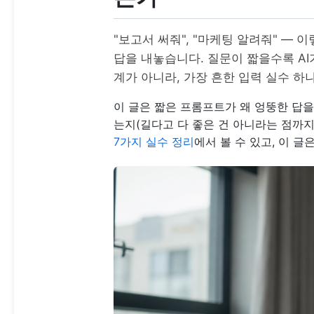
"보고서 써줘", "마케팅 알려줘" — 
답을 내놓습니다. 질문이 짧을수록 AI
계가 아니라, 가장 흔한 입력 실수 하
이 글은 짧은 프롬프트가 왜 엉뚱한 답을
는지(길다고 다 좋은 건 아니라는 점까지
7가지 실수 정리
에서 볼 수 있고, 이 글