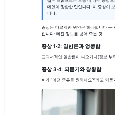
짧은 프롬프트는 보통 네 가지 증상으로
데없이 장황한 답입니다. 이 증상이 
니다.
증상은 다르지만 원인은 하나입니다 — A
합니다: 빠진 정보를 넣어 주는 것.
증상 1·2: 일반론과 엉뚱함
교과서적인 일반론이 나오거나(정보 부족)
증상 3·4: 되묻기와 장황함
AI가 "어떤 종류를 원하세요?"라고 되묻