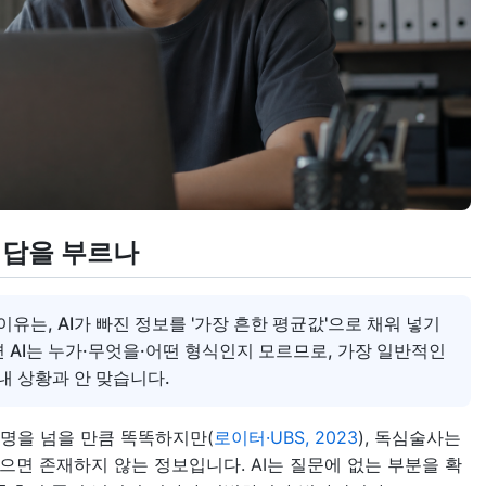
 답을 부르나
유는, AI가 빠진 정보를 '가장 흔한 평균값'으로 채워 넣기
 AI는 누가·무엇을·어떤 형식인지 모르므로, 가장 일반적인
내 상황과 안 맞습니다.
억 명을 넘을 만큼 똑똑하지만(
로이터·UBS, 2023
), 독심술사는
으면 존재하지 않는 정보입니다. AI는 질문에 없는 부분을 확