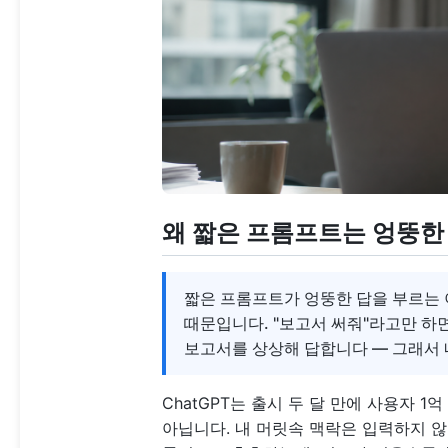
왜 짧은 프롬프트는 엉뚱한
짧은 프롬프트가 엉뚱한 답을 부르는 이
때문입니다. "보고서 써줘"라고만 하면
보고서를 상상해 답합니다 — 그래서 
ChatGPT는 출시 두 달 만에 사용자 1
아닙니다. 내 머릿속 맥락은 입력하지 않