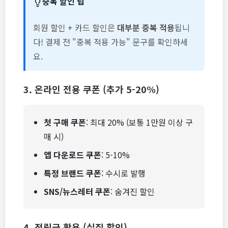
중복 할인 팁
회원 할인 + 카드 할인은
대부분 중복 적용
됩니
다! 결제 전 "중복 적용 가능" 문구를 확인하세
요.
3. 온라인 전용 쿠폰 (추가 5-20%)
첫 구매 쿠폰
: 최대 20% (보통 1만원 이상 구
매 시)
앱 다운로드 쿠폰
: 5-10%
특정 브랜드 쿠폰
: 수시로 발행
SNS/뉴스레터 쿠폰
: 숨겨진 할인
4. 적립금 활용 (실질 할인)