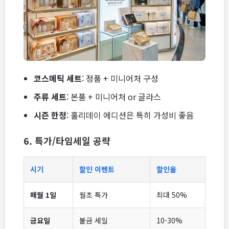
코스메틱 세트
: 정품 + 미니어처 구성
주류 세트
: 본품 + 미니어처 or 글라스
시즌 한정
: 홀리데이 에디션은 특히 가성비 좋음
6. 특가/타임세일 공략
시기
할인 이벤트
할인율
매월 1일
월초 특가
최대 50%
금요일
불금 세일
10-30%