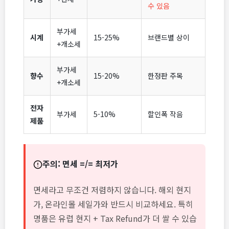
수 있음
부가세
시계
15-25%
브랜드별 상이
+개소세
부가세
향수
15-20%
한정판 주목
+개소세
전자
부가세
5-10%
할인폭 작음
제품
주의: 면세 =/= 최저가
면세라고 무조건 저렴하지 않습니다. 해외 현지
가, 온라인몰 세일가와 반드시 비교하세요. 특히
명품은 유럽 현지 + Tax Refund가 더 쌀 수 있습