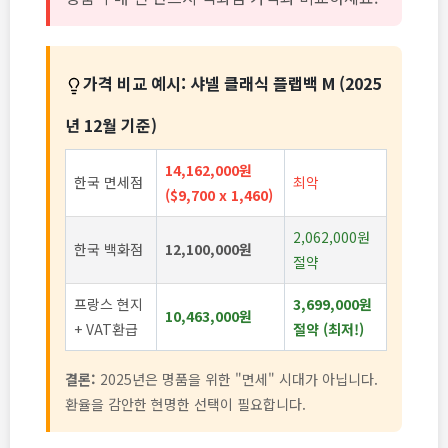
가격 비교 예시: 샤넬 클래식 플랩백 M (2025
년 12월 기준)
14,162,000원
한국 면세점
최악
($9,700 x 1,460)
2,062,000원
한국 백화점
12,100,000원
절약
프랑스 현지
3,699,000원
10,463,000원
+ VAT환급
절약 (최저!)
결론:
2025년은 명품을 위한 "면세" 시대가 아닙니다.
환율을 감안한 현명한 선택이 필요합니다.