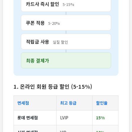
카드사 즉시 할인
5-15%
쿠폰 적용
5-20%
적립금 사용
실질 할인
최종 결제가
1. 온라인 회원 등급 할인 (5-15%)
면세점
최고 등급
할인율
롯데 면세점
LVIP
15%