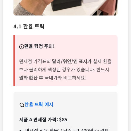
4.1 환율 트릭
환율 함정 주의!
면세점 가격표의
달러/위안/엔 표시가
실제 환율
보다 불리하게 책정된 경우가 있습니다. 반드시
원화 환산 후
국내가와 비교하세요!
환율 트릭 예시
제품 A 면세점 가격: $85
면세점 적용 환율: 1달러 = 1,400원 -> 결제