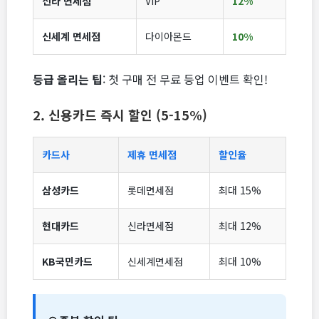
신라 면세점
VIP
12%
신세계 면세점
다이아몬드
10%
등급 올리는 팁
: 첫 구매 전 무료 등업 이벤트 확인!
2. 신용카드 즉시 할인 (5-15%)
카드사
제휴 면세점
할인율
삼성카드
롯데면세점
최대 15%
현대카드
신라면세점
최대 12%
KB국민카드
신세계면세점
최대 10%