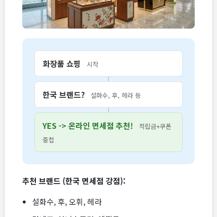
화장품 쇼핑
시작
한국 브랜드?
설화수, 후, 헤라 등
YES -> 온라인 면세점 추천!
적립금+쿠폰
중첩
추천 브랜드 (한국 면세점 강점):
설화수, 후, 오휘, 헤라