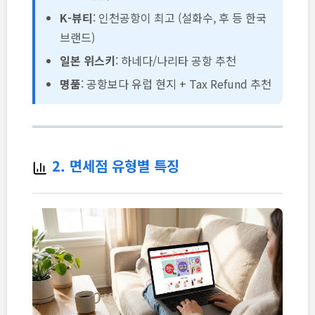
K-뷰티
: 인천공항이 최고 (설화수, 후 등 한국
브랜드)
일본 위스키
: 하네다/나리타 공항 추천
명품
: 공항보다 유럽 현지 + Tax Refund 추천
2. 면세점 유형별 특징