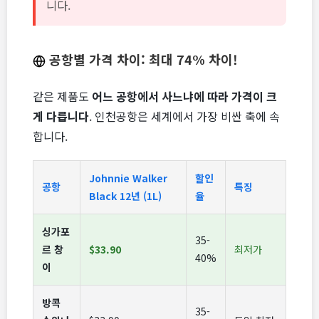
니다.
공항별 가격 차이: 최대 74% 차이!
같은 제품도
어느 공항에서 사느냐에 따라 가격이 크
게 다릅니다
. 인천공항은 세계에서 가장 비싼 축에 속
합니다.
Johnnie Walker
할인
공항
특징
Black 12년 (1L)
율
싱가포
35-
르 창
$33.90
최저가
40%
이
방콕
35-