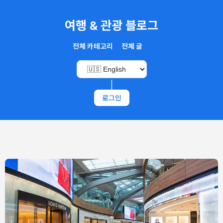
여행 & 관광 블로그
전체 카테고리
전체 글
|
로그인