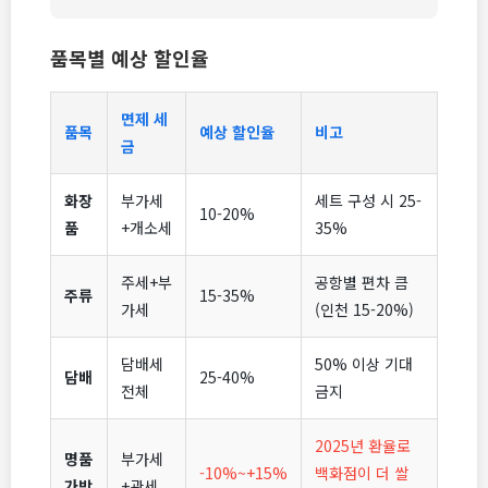
품목별 예상 할인율
면제 세
품목
예상 할인율
비고
금
화장
부가세
세트 구성 시 25-
10-20%
품
+개소세
35%
주세+부
공항별 편차 큼
주류
15-35%
가세
(인천 15-20%)
담배세
50% 이상 기대
담배
25-40%
전체
금지
2025년 환율로
명품
부가세
-10%~+15%
백화점이 더 쌀
가방
+관세