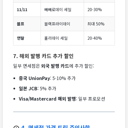
11/11
빼빼로데이 세일
20-30%
블프
블랙프라이데이
최대 50%
연말
홀리데이 세일
20-40%
7. 해외 발행 카드 추가 할인
일부 면세점은
외국 발행 카드
에 추가 할인:
중국 UnionPay
: 5-10% 추가
일본 JCB
: 5% 추가
Visa/Mastercard 해외 발행
: 일부 프로모션
4. 면세점 가격 트릭 주의사항