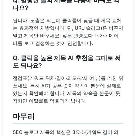
Q. 발행한 글의 제목을 나중에 바꿔도 되
나요?
됩니다. 노출은 되는데 클릭률이 낮을 때 제목 교체
는 효과적인 처방입니다. 단, URL(슬러그)은 바꾸지
말고 제목만 바꾸세요. 잦은 변경보다 1~2주 데이
터를 보고 결정하는 것이 안전합니다.
Q. 클릭율 높은 제목 AI 추천을 그대로 써
도 되나요?
점검표(키워드 위치·길이·의도·낚시 여부)를 거친 뒤
쓰세요. 특히 AI가 넣은 숫자·약속이 본문에 실제로
있는지 확인해야 합니다. 제목의 약속을 본문이 못
지키면 이탈률로 역효과가 납니다.
마무리
SEO 블로그 제목의 핵심은 3요소(키워드·길이·의