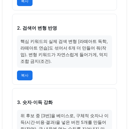
복사
2. 검색어 변형 반영
핵심 키워드의 실제 검색 변형 [라떼아트 독학, 
라떼아트 연습]도 섞어서 6개 더 만들어 줘(작
업). 변형 키워드가 자연스럽게 들어가게, 억지 
조합 금지(조건).
복사
3. 숫자·이득 강화
위 후보 중 [3번]을 베이스로, 구체적 숫자나 이
득(시간·비용·결과)을 넣은 버전 5개를 만들어 
줘(작업). 글 내용에 없는 수치를 지어내지 마