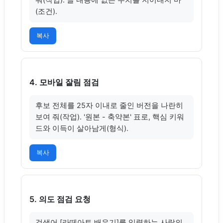
(조건).
복사
4. 모바일 잘림 점검
후보 전체를 25자 이내로 줄인 버전을 나란히 
보여 줘(작업). '원본 - 축약본' 표로, 핵심 키워
드와 이득이 살아남게(형식).
복사
5. 의도 점검 요청
검색어 [라떼아트 배우기]를 입력하는 사람의 