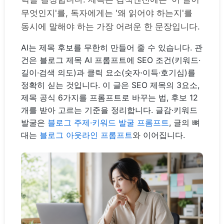
무엇인지'를, 독자에게는 '왜 읽어야 하는지'를
동시에 말해야 하는 가장 어려운 한 문장입니다.
AI는 제목 후보를 무한히 만들어 줄 수 있습니다. 관
건은 블로그 제목 AI 프롬프트에 SEO 조건(키워드·
길이·검색 의도)과 클릭 요소(숫자·이득·호기심)를
정확히 싣는 것입니다. 이 글은 SEO 제목의 3요소,
제목 공식 6가지를 프롬프트로 바꾸는 법, 후보 12
개를 받아 고르는 기준을 정리합니다. 글감·키워드
발굴은
블로그 주제·키워드 발굴 프롬프트
, 글의 뼈
대는
블로그 아웃라인 프롬프트
와 이어집니다.