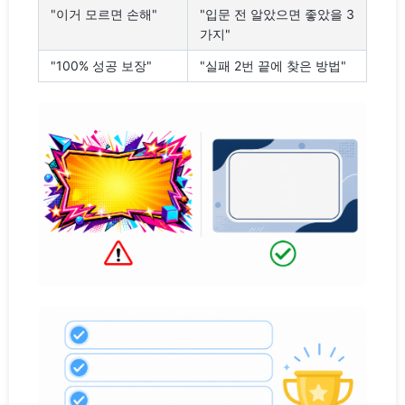
"이거 모르면 손해"
"입문 전 알았으면 좋았을 3
가지"
"100% 성공 보장"
"실패 2번 끝에 찾은 방법"