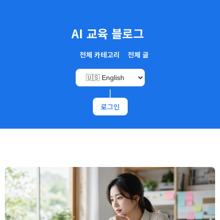
AI 교육 블로그
전체 카테고리
전체 글
|
로그인