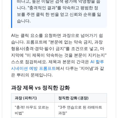
떠나고, 높은 이탈은 검색 평가에 악영향을 줍
니다. "충격적인 결과"를 약속하고 평범한 정
보를 주면 클릭 한 번을 얻고 신뢰와 순위를 잃
습니다.
AI는 클릭 요소를 요청하면 과장으로 넘어가기 쉽
습니다. 프롬프트에 "본문에 없는 약속 금지, 과장
형용사(충격·경악·필수) 금지"를 조건으로 넣고, 마
지막에 "이 제목이 약속하는 것을 본문이 지키는지"
스스로 점검하세요. 제목과 본문의 간극은
AI 할루
시네이션 예방 프롬프트
에서 다루는 '지어냄'과 같
은 뿌리의 문제입니다.
과장 제목 vs 정직한 강화
과장 (피하기)
정직한 강화 (권장)
"충격! 아무도 모르는
"3주 연습으로 된 라떼아트
비법"
과정"