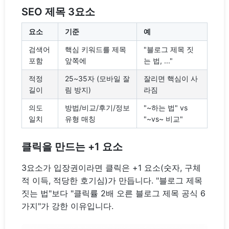
SEO 제목 3요소
요소
기준
예
검색어
핵심 키워드를 제목
"블로그 제목 짓
포함
앞쪽에
는 법, ..."
적정
25~35자 (모바일 잘
잘리면 핵심이 사
길이
림 방지)
라짐
의도
방법/비교/후기/정보
"~하는 법" vs
일치
유형 매칭
"~vs~ 비교"
클릭을 만드는 +1 요소
3요소가 입장권이라면 클릭은 +1 요소(숫자, 구체
적 이득, 적당한 호기심)가 만듭니다. "블로그 제목
짓는 법"보다 "클릭률 2배 오른 블로그 제목 공식 6
가지"가 강한 이유입니다.