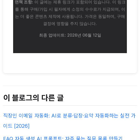
면책 조항:
이 글에는 제휴 링크가 포함되어 있습니다. 이 링크
를 통해 구매/가입 시 필자에게 소정의 수수료가 지급되며, 이
는 더 좋은 콘텐츠 제작에 사용됩니다. 가격은 동일하며, 구매
결정에 영향을 주지 않습니다.
최종 업데이트: 2026년 06월 12일
이 블로그의 다른 글
직장인 이메일 자동화: AI로 분류·답장·요약 자동화하는 실전 가
이드 [2026]
FAQ 자동 생성 AI 프롬프트: 자주 묻는 질문 목록 만들기