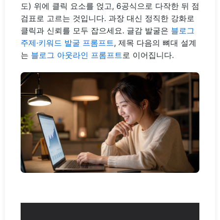
도) 위에 클릭 요소를 얹고, 6공식으로 다작한 뒤 점
검표로 고르는 것입니다. 과장 대신 정직한 강화로
클릭과 신뢰를 모두 잡으세요. 글감 발굴은
블로그
주제·키워드 발굴 프롬프트
, 제목 다음의 뼈대 설계
는
블로그 아웃라인 프롬프트
로 이어집니다.