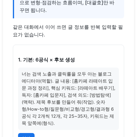
으로 변형·점검하는 흐름이며, [대괄호]만 바
꾸면 됩니다.
같은 대화에서 이어 쓰면 글 정보를 반복 입력할 필
요가 없습니다.
1. 기본: 6공식 × 후보 생성
너는 검색 노출과 클릭률을 모두 아는 블로그 
에디터야(역할). 글 내용: [홈카페 라떼아트 입
문 과정 정리], 핵심 키워드: [라떼아트 배우기], 
독자: [홈카페 입문자], 검색 의도: [방법탐색]
(맥락). 제목 후보를 만들어 줘(작업). 숫자
형/How-to형/질문형/비교형/경고형/결과형 6
공식 각 2개씩 12개, 각 25~35자, 키워드는 제
목 앞쪽에(형식).