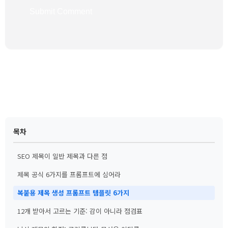
Submit Comment
← Back to List
목차
SEO 제목이 일반 제목과 다른 점
제목 공식 6가지를 프롬프트에 심어라
복붙용 제목 생성 프롬프트 템플릿 6가지
12개 받아서 고르는 기준: 감이 아니라 점검표