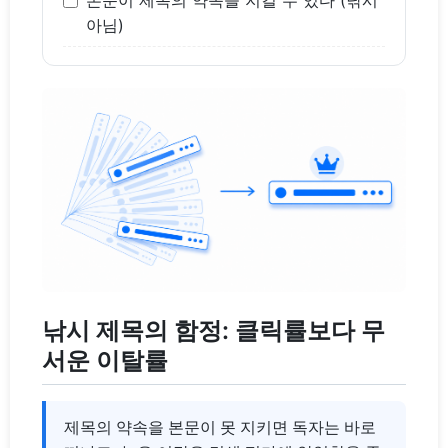
아님)
낚시 제목의 함정: 클릭률보다 무
서운 이탈률
제목의 약속을 본문이 못 지키면 독자는 바로