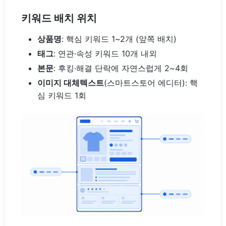
키워드 배치 위치
상품명
: 핵심 키워드 1~2개 (앞쪽 배치)
태그
: 연관·속성 키워드 10개 내외
본문
: 후킹·해결 단락에 자연스럽게 2~4회
이미지 대체텍스트
(스마트스토어 에디터): 핵
심 키워드 1회