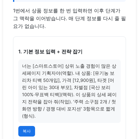
1번에서 상품 정보를 한 번 입력하면 이후 단계가
그 맥락을 이어받습니다. 매 단계 정보를 다시 줄 필
요가 없습니다.
1. 기본 정보 입력 + 전략 잡기
너는 [스마트스토어] 상위 노출 경험이 많은 상
세페이지 기획자야(역할). 내 상품: [유기농 보
리차 티백 50개입], 가격 [12,900원], 타겟 [어
린 아이 있는 30대 부모], 차별점 [국산 보리 
100%·무표백 티백](맥락). 이 상품의 상세 페이
지 전략을 잡아 줘(작업). '주력 소구점 2개 / 첫 
화면 방향 / 경쟁 대비 포지션' 3항목으로 짧게
(형식).
복사