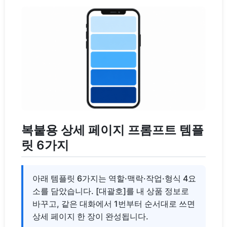
복붙용 상세 페이지 프롬프트 템플
릿 6가지
아래 템플릿 6가지는 역할·맥락·작업·형식 4요
소를 담았습니다. [대괄호]를 내 상품 정보로
바꾸고, 같은 대화에서 1번부터 순서대로 쓰면
상세 페이지 한 장이 완성됩니다.