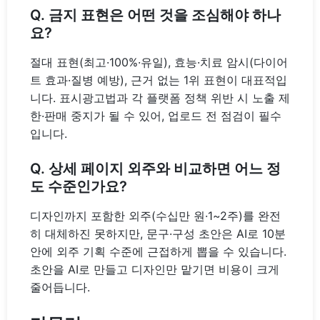
Q. 금지 표현은 어떤 것을 조심해야 하나
요?
절대 표현(최고·100%·유일), 효능·치료 암시(다이어
트 효과·질병 예방), 근거 없는 1위 표현이 대표적입
니다. 표시광고법과 각 플랫폼 정책 위반 시 노출 제
한·판매 중지가 될 수 있어, 업로드 전 점검이 필수
입니다.
Q. 상세 페이지 외주와 비교하면 어느 정
도 수준인가요?
디자인까지 포함한 외주(수십만 원·1~2주)를 완전
히 대체하진 못하지만, 문구·구성 초안은 AI로 10분
안에 외주 기획 수준에 근접하게 뽑을 수 있습니다.
초안을 AI로 만들고 디자인만 맡기면 비용이 크게
줄어듭니다.