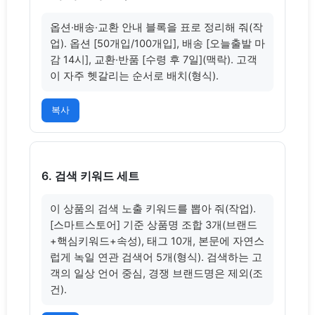
옵션·배송·교환 안내 블록을 표로 정리해 줘(작
업). 옵션 [50개입/100개입], 배송 [오늘출발 마
감 14시], 교환·반품 [수령 후 7일](맥락). 고객
이 자주 헷갈리는 순서로 배치(형식).
복사
6. 검색 키워드 세트
이 상품의 검색 노출 키워드를 뽑아 줘(작업). 
[스마트스토어] 기준 상품명 조합 3개(브랜드
+핵심키워드+속성), 태그 10개, 본문에 자연스
럽게 녹일 연관 검색어 5개(형식). 검색하는 고
객의 일상 언어 중심, 경쟁 브랜드명은 제외(조
건).