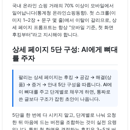
국내 온라인 쇼핑 거래의 70% 이상이 모바일에서
일어납니다(통계청 온라인쇼핑동향). 첫 스크롤(이
미지 1~2장 + 문구 몇 줄)에서 이탈이 갈리므로, 상
세 페이지 프롬프트는 항상 "모바일 기준, 첫 화면
후킹부터"라고 지시해야 합니다.
상세 페이지 5단 구성: AI에게 뼈대
를 주자
팔리는 상세 페이지는 후킹 → 공감 → 해결(상
품) → 증거 → 안내 5단 구성을 따릅니다. AI에
이 뼈대를 주고 단계별로 채우게 하면, 통짜로
쓴 글보다 구조가 잡힌 초안이 나옵니다.
5단을 한 번에 다 시키지 말고, 단계별로 나눠 요청
한 뒤 마음에 드는 버전을 조합하는 것이 실전 요령
입니다. 특히 첫 화면을 결정하는 후킹은 3~5개 버