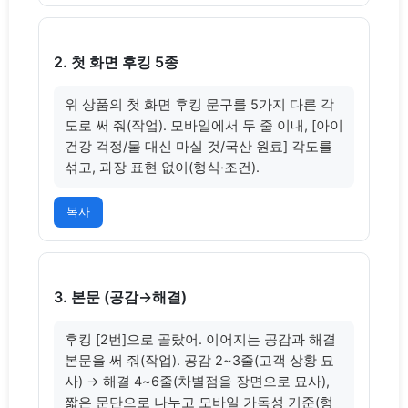
2. 첫 화면 후킹 5종
위 상품의 첫 화면 후킹 문구를 5가지 다른 각
도로 써 줘(작업). 모바일에서 두 줄 이내, [아이 
건강 걱정/물 대신 마실 것/국산 원료] 각도를 
섞고, 과장 표현 없이(형식·조건).
복사
3. 본문 (공감→해결)
후킹 [2번]으로 골랐어. 이어지는 공감과 해결 
본문을 써 줘(작업). 공감 2~3줄(고객 상황 묘
사) → 해결 4~6줄(차별점을 장면으로 묘사), 
짧은 문단으로 나누고 모바일 가독성 기준(형