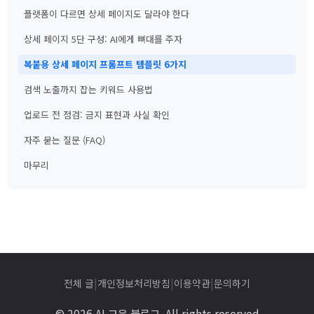
플랫폼이 다르면 상세 페이지도 달라야 한다
상세 페이지 5단 구성: AI에게 뼈대를 주자
복붙용 상세 페이지 프롬프트 템플릿 6가지
검색 노출까지 잡는 키워드 사용법
업로드 전 점검: 금지 표현과 사실 확인
자주 묻는 질문 (FAQ)
마무리
|
|
|
전체 글
개인정보처리방침
이용약관
문의하기
© 2026 AI 교육 블로그. All rights reserved