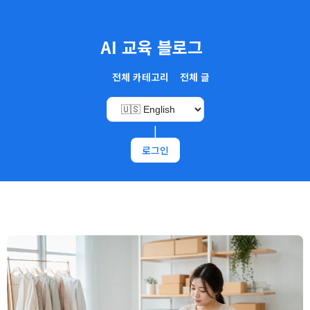
AI 교육 블로그
전체 카테고리
전체 글
|
로그인