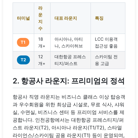
라
운
터미널
대표 라운지
특징
지
수
18
아시아나, 마티
LCC 이용객
T1
개+
나, 스카이허브
접근성 좋음
12
대한항공 프레스
스카이팀 전
T2
개+
티지/퍼스트
용 고급
2. 항공사 라운지: 프리미엄의 정석
항공사 직영 라운지는 비즈니스 클래스 이상 탑승객
과 우수회원을 위한 최상급 시설로, 무료 식사, 샤워
실, 수면실, 비즈니스 센터 등 프리미엄 서비스를 제
공합니다. 인천공항에서는 대한항공 프레스티지/퍼
스트 라운지(T2), 아시아나 라운지(T1/T2), 스타얼
라이언스/스카이팀 공용 라운지(T1) 등이 운영되며,