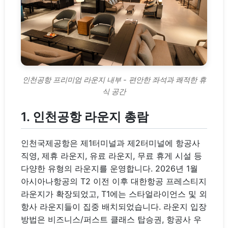
인천공항 프리미엄 라운지 내부 - 편안한 좌석과 쾌적한 휴
식 공간
1. 인천공항 라운지 총람
인천국제공항은 제1터미널과 제2터미널에 항공사
직영, 제휴 라운지, 유료 라운지, 무료 휴게 시설 등
다양한 유형의 라운지를 운영합니다. 2026년 1월
아시아나항공의 T2 이전 이후 대한항공 프레스티지
라운지가 확장되었고, T1에는 스타얼라이언스 및 외
항사 라운지들이 집중 배치되었습니다. 라운지 입장
방법은 비즈니스/퍼스트 클래스 탑승권, 항공사 우