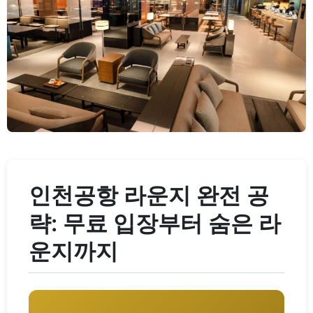
인천공항 라운지 완전 공
략: 무료 입장부터 숨은 라
운지까지