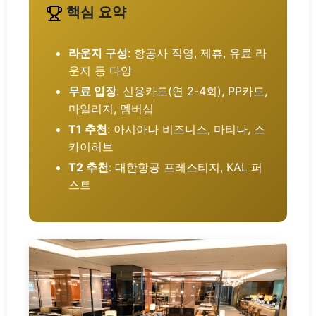
핵심 요약
라운지 구성
: 항공사 직영, 제휴, 유료 라
운지 등 다양
무료 입장
: 신용카드(연 2-4회), PP카드,
마일리지, 멤버십
T1 추천
: 아시아나 비즈니스, 마티나, 스
카이허브
T2 추천
: 대한항공 프레스티지, KAL 퍼
스트