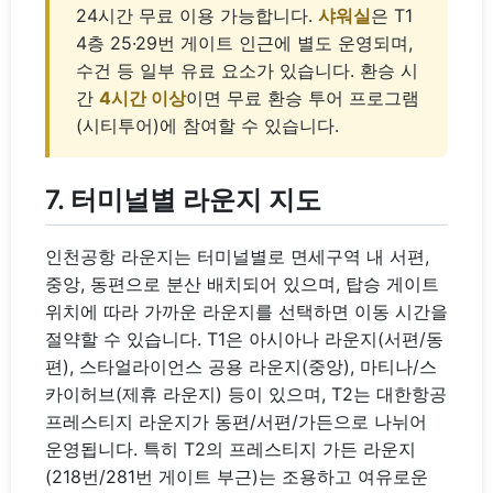
24시간 무료 이용 가능합니다.
샤워실
은 T1
4층 25·29번 게이트 인근에 별도 운영되며,
수건 등 일부 유료 요소가 있습니다. 환승 시
간
4시간 이상
이면 무료 환승 투어 프로그램
(시티투어)에 참여할 수 있습니다.
7. 터미널별 라운지 지도
인천공항 라운지는 터미널별로 면세구역 내 서편,
중앙, 동편으로 분산 배치되어 있으며, 탑승 게이트
위치에 따라 가까운 라운지를 선택하면 이동 시간을
절약할 수 있습니다. T1은 아시아나 라운지(서편/동
편), 스타얼라이언스 공용 라운지(중앙), 마티나/스
카이허브(제휴 라운지) 등이 있으며, T2는 대한항공
프레스티지 라운지가 동편/서편/가든으로 나뉘어
운영됩니다. 특히 T2의 프레스티지 가든 라운지
(218번/281번 게이트 부근)는 조용하고 여유로운