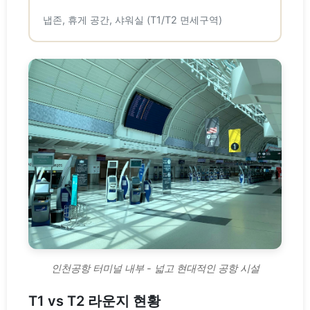
냅존, 휴게 공간, 샤워실 (T1/T2 면세구역)
인천공항 터미널 내부 - 넓고 현대적인 공항 시설
T1 vs T2 라운지 현황