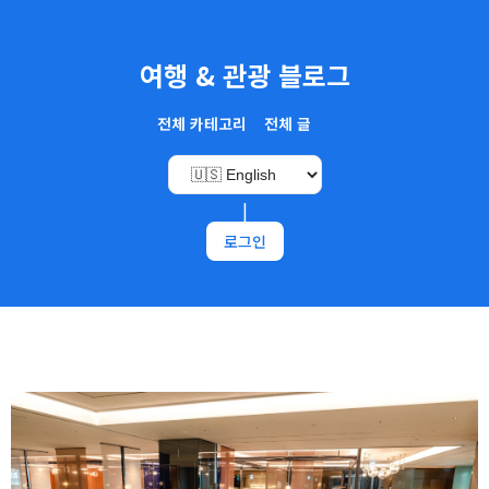
여행 & 관광 블로그
전체 카테고리
전체 글
|
로그인