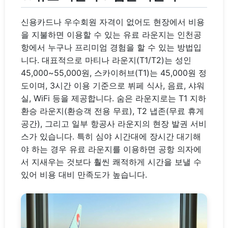
신용카드나 우수회원 자격이 없어도 현장에서 비용
을 지불하면 이용할 수 있는 유료 라운지는 인천공
항에서 누구나 프리미엄 경험을 할 수 있는 방법입
니다. 대표적으로 마티나 라운지(T1/T2)는 성인
45,000~55,000원, 스카이허브(T1)는 45,000원 정
도이며, 3시간 이용 기준으로 뷔페 식사, 음료, 샤워
실, WiFi 등을 제공합니다. 숨은 라운지로는 T1 지하
환승 라운지(환승객 전용 무료), T2 냅존(무료 휴게
공간), 그리고 일부 항공사 라운지의 현장 발권 서비
스가 있습니다. 특히 심야 시간대에 장시간 대기해
야 하는 경우 유료 라운지를 이용하면 공항 의자에
서 지새우는 것보다 훨씬 쾌적하게 시간을 보낼 수
있어 비용 대비 만족도가 높습니다.