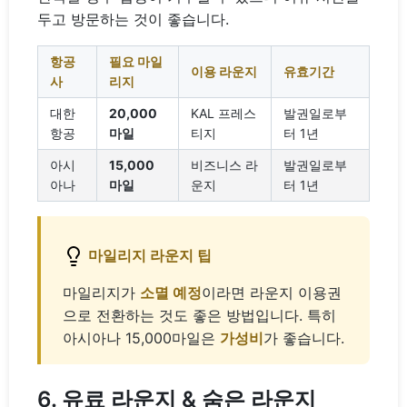
두고 방문하는 것이 좋습니다.
항공
필요 마일
이용 라운지
유효기간
사
리지
대한
20,000
KAL 프레스
발권일로부
항공
마일
티지
터 1년
아시
15,000
비즈니스 라
발권일로부
아나
마일
운지
터 1년
마일리지 라운지 팁
마일리지가
소멸 예정
이라면 라운지 이용권
으로 전환하는 것도 좋은 방법입니다. 특히
아시아나 15,000마일은
가성비
가 좋습니다.
6. 유료 라운지 & 숨은 라운지