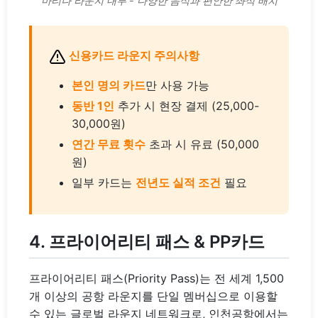
마티나 라운지 내부 - 다양한 음식과 편안한 좌석 배치
신용카드 라운지 주의사항
본인 명의 카드
만 사용 가능
동반 1인
추가 시 현장 결제 (25,000-
30,000원)
연간 무료 횟수
초과 시 유료 (50,000
원)
일부 카드는
전년도 실적 조건
필요
4. 프라이어리티 패스 & PP카드
프라이어리티 패스(Priority Pass)는 전 세계 1,500
개 이상의 공항 라운지를 단일 멤버십으로 이용할
수 있는 글로벌 라운지 네트워크로, 인천공항에서는