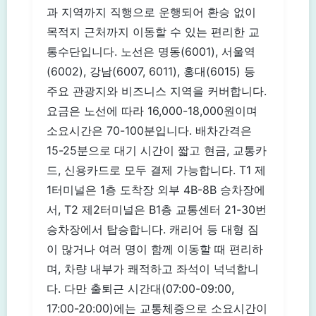
과 지역까지 직행으로 운행되어 환승 없이
목적지 근처까지 이동할 수 있는 편리한 교
통수단입니다. 노선은 명동(6001), 서울역
(6002), 강남(6007, 6011), 홍대(6015) 등
주요 관광지와 비즈니스 지역을 커버합니다.
요금은 노선에 따라 16,000-18,000원이며
소요시간은 70-100분입니다. 배차간격은
15-25분으로 대기 시간이 짧고 현금, 교통카
드, 신용카드로 모두 결제 가능합니다. T1 제
1터미널은 1층 도착장 외부 4B-8B 승차장에
서, T2 제2터미널은 B1층 교통센터 21-30번
승차장에서 탑승합니다. 캐리어 등 대형 짐
이 많거나 여러 명이 함께 이동할 때 편리하
며, 차량 내부가 쾌적하고 좌석이 넉넉합니
다. 다만 출퇴근 시간대(07:00-09:00,
17:00-20:00)에는 교통체증으로 소요시간이