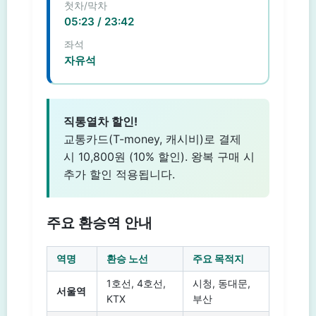
첫차/막차
05:23 / 23:42
좌석
자유석
직통열차 할인!
교통카드(T-money, 캐시비)로 결제
시 10,800원 (10% 할인). 왕복 구매 시
추가 할인 적용됩니다.
주요 환승역 안내
역명
환승 노선
주요 목적지
1호선, 4호선,
시청, 동대문,
서울역
KTX
부산