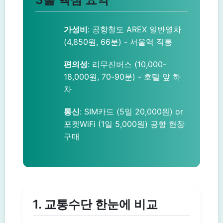
가성비
: 공항철도 AREX 일반열차
(4,850원, 66분) - 서울역 직통
편의성
: 리무진버스 (10,000-
18,000원, 70-90분) - 호텔 앞 하
차
통신
: SIM카드 (5일 20,000원) or
포켓WiFi (1일 5,000원) 공항 현장
구매
1. 교통수단 한눈에 비교