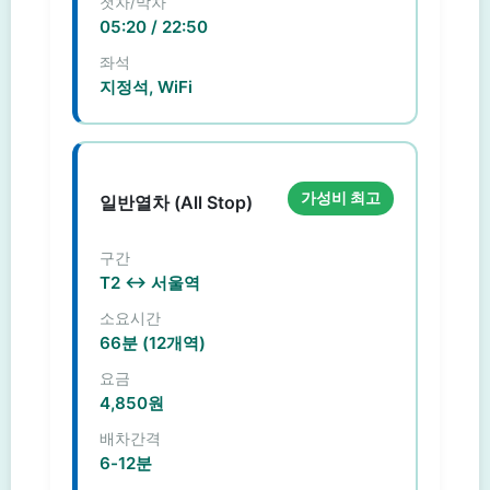
첫차/막차
05:20 / 22:50
좌석
지정석, WiFi
가성비 최고
일반열차 (All Stop)
구간
T2 ↔ 서울역
소요시간
66분 (12개역)
요금
4,850원
배차간격
6-12분