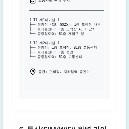
 교통카드 구매 위치

───────────────────────────────────────

[ T1 제1터미널 ]

├── 편의점 (CU, GS25): 1층 도착장 내부

├── 트래블센터: 1층 도착장 A, F 근처

└── 공항철도역: B1층 개찰구 앞

[ T2 제2터미널 ]

├── 편의점: 1층 도착장, B1층 교통센터

├── 트래블센터: 1층 중앙

└── 공항철도역: B1층 교통센터

 충전: 편의점, 지하철역 충전기
