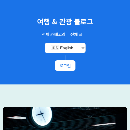
여행 & 관광 블로그
전체 카테고리
전체 글
|
로그인