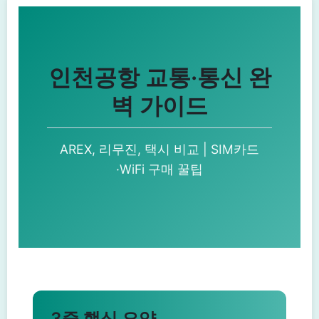
인천공항 교통·통신 완
벽 가이드
AREX, 리무진, 택시 비교 | SIM카드
·WiFi 구매 꿀팁
3줄 핵심 요약