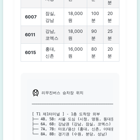
분
잠실,
18,000
100
20
6007
강남
원
분
분
강남,
18,000
90
25
6011
코엑스
원
분
분
홍대,
16,000
80
20
6015
신촌
원
분
분
 리무진버스 승차장 위치

───────────────────────────────────────

[ T1 제1터미널 ] - 1층 도착장 외부

├── 4B, 5B: 서울 도심 (시청, 명동, 동대문)

├── 6A, 6B: 강남권 (강남, 잠실, 코엑스)

├── 7A, 7B: 마포/용산 (홍대, 신촌, 이태원)

└── 8A, 8B: 경기권 (수원, 분당, 성남)
