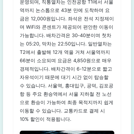
운영되며, 직통열차는 인천공항 T1에서 서울
역까지 논스톱으로 43분 만에 도착하며 요
금은 12,000원입니다. 좌석은 전석 지정제이
며 WiFi와 콘센트가 제공되어 편안한 이동이
가능합니다. 배차간격은 30-40분이며 첫차
는 05:20, 막차는 22:50입니다. 일반열차는
T2에서 출발해 12개 역을 거쳐 서울역까지
66분이 소요되며 요금은 4,850원으로 매우
경제적입니다. 배차간격이 6-12분으로 짧고
자유석이기 때문에 대기 시간 없이 탑승할
수 있습니다. 서울역, 홍대입구, 공덕, 김포공
항 등 주요 환승역에서 서울 지하철 전 노선
으로 환승이 가능하여 최종 목적지까지 쉽게
이동할 수 있습니다. 교통카드로 결제 시
10% 할인이 적용됩니다.