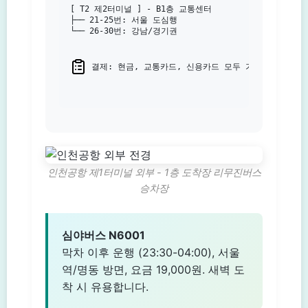
[ T2 제2터미널 ] - B1층 교통센터

├── 21-25번: 서울 도심행

└── 26-30번: 강남/경기권

 결제: 현금, 교통카드, 신용카드 모두 가능

인천공항 제1터미널 외부 - 1층 도착장 리무진버스
승차장
심야버스 N6001
막차 이후 운행 (23:30-04:00), 서울
역/명동 방면, 요금 19,000원. 새벽 도
착 시 유용합니다.