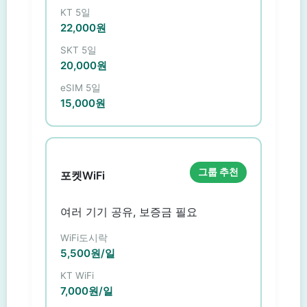
KT 5일
22,000원
SKT 5일
20,000원
eSIM 5일
15,000원
그룹 추천
포켓WiFi
여러 기기 공유, 보증금 필요
WiFi도시락
5,500원/일
KT WiFi
7,000원/일