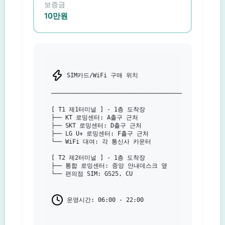
보증금
10만원
 SIM카드/WiFi 구매 위치

───────────────────────────────────────

[ T1 제1터미널 ] - 1층 도착장

├── KT 로밍센터: A출구 근처

├── SKT 로밍센터: D출구 근처

├── LG U+ 로밍센터: F출구 근처

└── WiFi 대여: 각 통신사 카운터

[ T2 제2터미널 ] - 1층 도착장

├── 통합 로밍센터: 중앙 안내데스크 옆

└── 편의점 SIM: GS25, CU

 운영시간: 06:00 - 22:00
